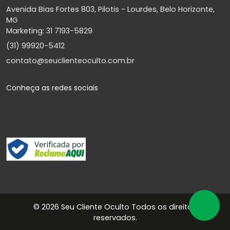
Avenida Bias Fortes 803, Pilotis - Lourdes, Belo Horizonte,
MG
Marketing: 31 7193-5829
(31) 99920-5412
contato@seuclienteoculto.com.br
Conheça as redes sociais
©
2026 Seu Cliente Oculto Todos os direitos
reservados.