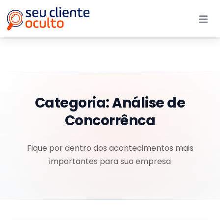
Me
Categoria:
Análise de
Concorrênca
Fique por dentro dos acontecimentos mais
importantes para sua empresa