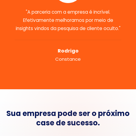
"A parceria com a empresa é incrível.
Efetivamente melhoramos por meio de
insights vindos da pesquisa de cliente oculto."
Rodrigo
Constance
Sua empresa pode ser o próximo
case de sucesso.