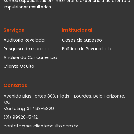
Somos especialistas em melhorar a experiência do cliente e
impulsionar resultados.
Serviços
Institucional
Auditoria Revelada
Cases de Sucesso
Pesquisa de mercado
Política de Privacidade
Análise da Concorrência
Cliente Oculto
Contatos
Avenida Bias Fortes 803, Pilotis - Lourdes, Belo Horizonte,
MG
Marketing: 31 7193-5829
(31) 99920-5412
contato@seuclienteoculto.com.br