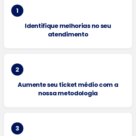
1
Identifique melhorias no seu
atendimento
2
Aumente seu ticket médio com a
nossa metodologia
3