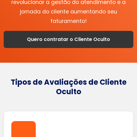
revolucionar a gestão do atendimento e a
jornada do cliente aumentando seu
faturamento!
Quero contratar o Cliente Oculto
Tipos de Avaliações de Cliente
Oculto