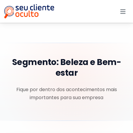
Me
Segmento:
Beleza e Bem-
estar
Fique por dentro dos acontecimentos mais
importantes para sua empresa