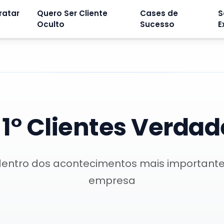
ratar
Quero Ser Cliente
Cases de
S
Oculto
Sucesso
E
:
1° Clientes Verdad
dentro dos acontecimentos mais important
empresa