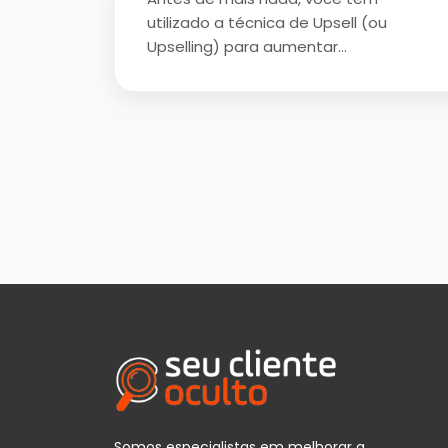
utilizado a técnica de Upsell (ou
Upselling) para aumentar…
Somos especialistas em melhorar a