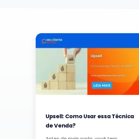
Upsell: Como Usar essa Técnica
de Venda?
Antes de mais nada, você tem