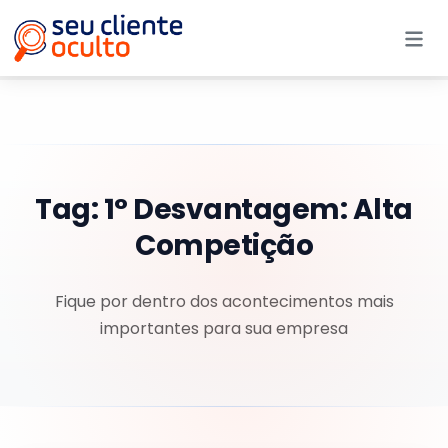
Me
Tag:
1° Desvantagem: Alta
Competição
Fique por dentro dos acontecimentos mais
importantes para sua empresa