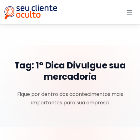
Me
Tag:
1° Dica Divulgue sua
mercadoria
Fique por dentro dos acontecimentos mais
importantes para sua empresa