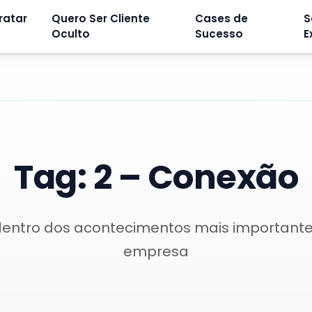
ratar
Quero Ser Cliente
Cases de
S
Oculto
Sucesso
E
Tag:
2 – Conexão
dentro dos acontecimentos mais important
empresa