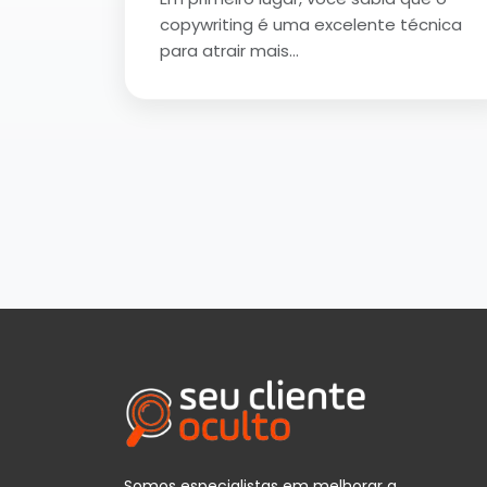
copywriting é uma excelente técnica
para atrair mais…
Somos especialistas em melhorar a