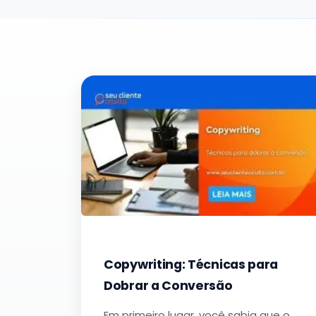
Copywriting: Técnicas para
Dobrar a Conversão
Em primeiro lugar, você sabia que o