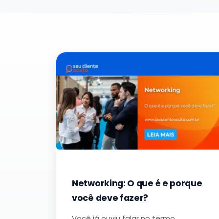
Networking: O que é e porque
você deve fazer?
Você já ouviu falar no termo