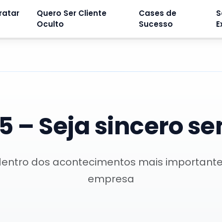
ratar
Quero Ser Cliente
Cases de
S
Oculto
Sucesso
E
5 – Seja sincero s
dentro dos acontecimentos mais important
empresa