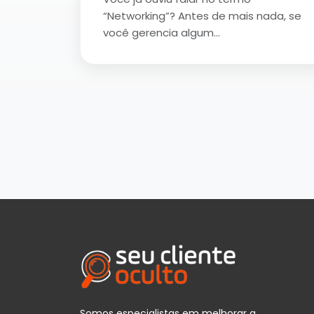
“Networking”? Antes de mais nada, se
você gerencia algum…
Somos especialistas em melhorar a