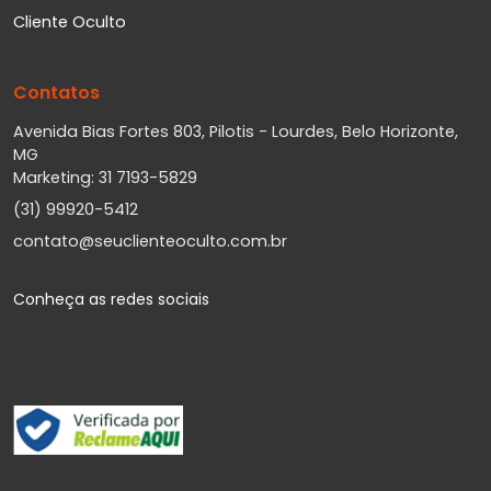
Cliente Oculto
Contatos
Avenida Bias Fortes 803, Pilotis - Lourdes, Belo Horizonte,
MG
Marketing: 31 7193-5829
(31) 99920-5412
contato@seuclienteoculto.com.br
Conheça as redes sociais