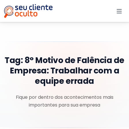
Me
Tag:
8° Motivo de Falência de
Empresa: Trabalhar com a
equipe errada
Fique por dentro dos acontecimentos mais
importantes para sua empresa