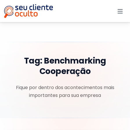
Me
Tag:
Benchmarking
Cooperação
Fique por dentro dos acontecimentos mais
importantes para sua empresa