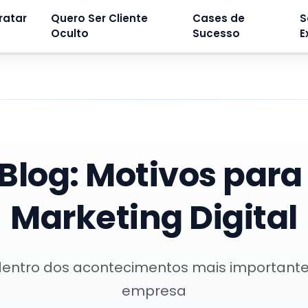
ratar
Quero Ser Cliente
Cases de
S
Oculto
Sucesso
E
Blog: Motivos para 
Marketing Digital
dentro dos acontecimentos mais important
empresa