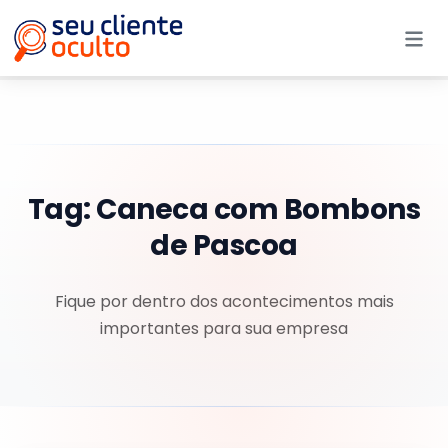
Me
Tag:
Caneca com Bombons
de Pascoa
Fique por dentro dos acontecimentos mais
importantes para sua empresa