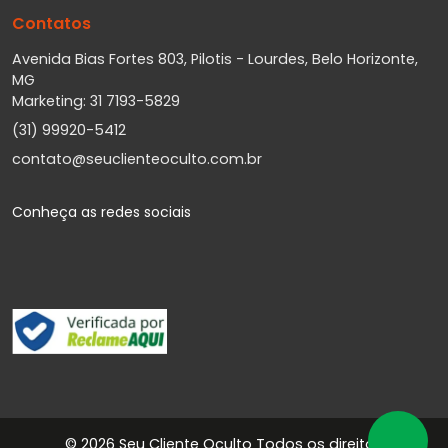
Contatos
Avenida Bias Fortes 803, Pilotis - Lourdes, Belo Horizonte,
MG
Marketing: 31 7193-5829
(31) 99920-5412
contato@seuclienteoculto.com.br
Conheça as redes sociais
©
2026 Seu Cliente Oculto Todos os direitos