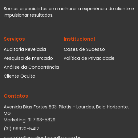
Somos especialistas em melhorar a experiência do cliente e
impulsionar resultados.
Serviços
Institucional
Auditoria Revelada
Cases de Sucesso
Pesquisa de mercado
Política de Privacidade
Análise da Concorrência
Cliente Oculto
Contatos
Avenida Bias Fortes 803, Pilotis - Lourdes, Belo Horizonte,
MG
Marketing: 31 7193-5829
(31) 99920-5412
contato@seuclienteoculto.com.br