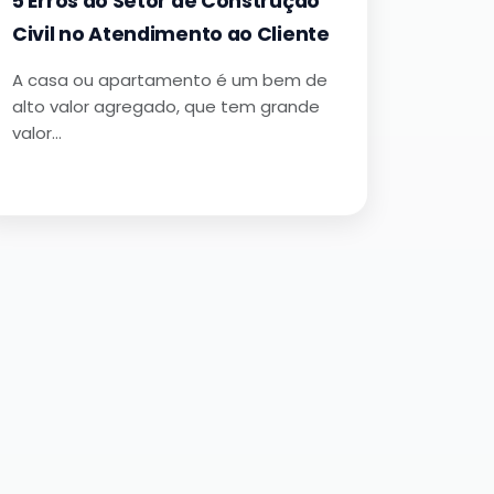
5 Erros do Setor de Construção
Civil no Atendimento ao Cliente
A casa ou apartamento é um bem de
alto valor agregado, que tem grande
valor…