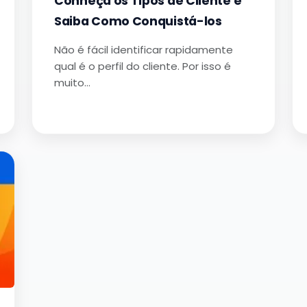
Conheça os Tipos de Cliente e
Saiba Como Conquistá-los
Não é fácil identificar rapidamente
qual é o perfil do cliente. Por isso é
muito…