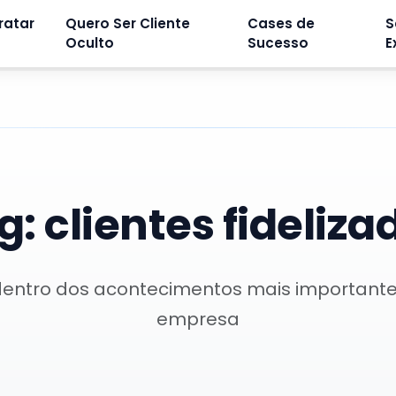
ratar
Quero Ser Cliente
Cases de
S
Oculto
Sucesso
E
g:
clientes fideliza
dentro dos acontecimentos mais important
empresa