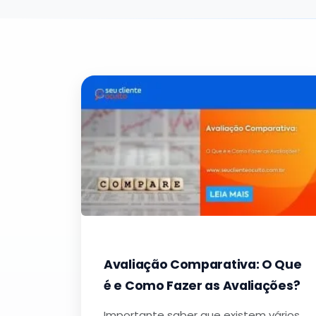
Avaliação Comparativa: O Que
é e Como Fazer as Avaliações?
Importante saber que existem vários