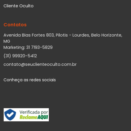
Cliente Oculto
Contatos
Avenida Bias Fortes 803, Pilotis - Lourdes, Belo Horizonte,
MG
Marketing: 31 7193-5829
(31) 99920-5412
contato@seuclienteoculto.com.br
Conheça as redes sociais