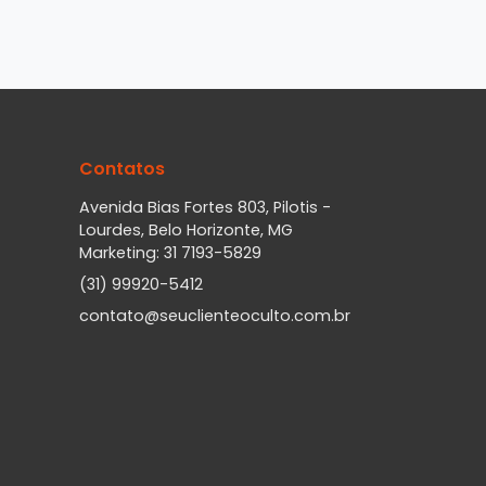
Contatos
Avenida Bias Fortes 803, Pilotis -
Lourdes, Belo Horizonte, MG
Marketing: 31 7193-5829
(31) 99920-5412
contato@seuclienteoculto.com.br