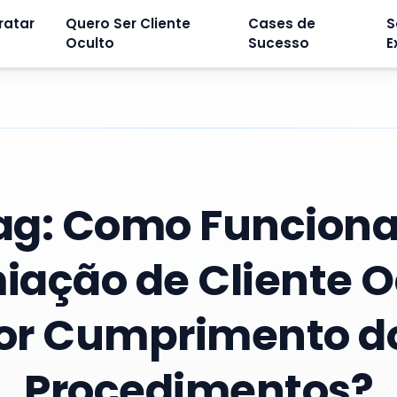
ratar
Quero Ser Cliente
Cases de
S
Oculto
Sucesso
E
ag:
Como Funciona
iação de Cliente O
or Cumprimento d
Procedimentos?