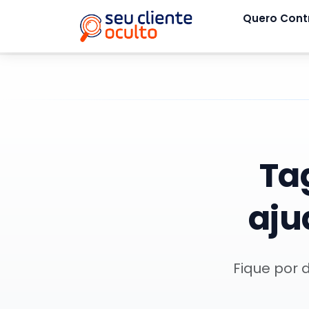
Quero Cont
Ta
aju
Fique por 