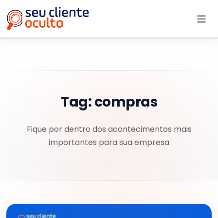
Me
Tag:
compras
Fique por dentro dos acontecimentos mais
importantes para sua empresa