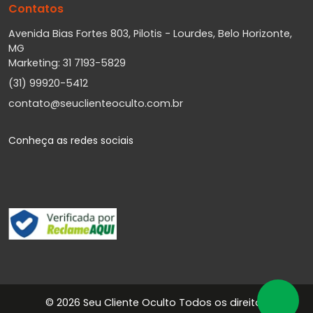
Contatos
Avenida Bias Fortes 803, Pilotis - Lourdes, Belo Horizonte,
MG
Marketing: 31 7193-5829
(31) 99920-5412
contato@seuclienteoculto.com.br
Conheça as redes sociais
©
2026 Seu Cliente Oculto Todos os direitos