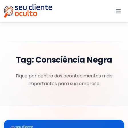
Me
Tag:
Consciência Negra
Fique por dentro dos acontecimentos mais
importantes para sua empresa