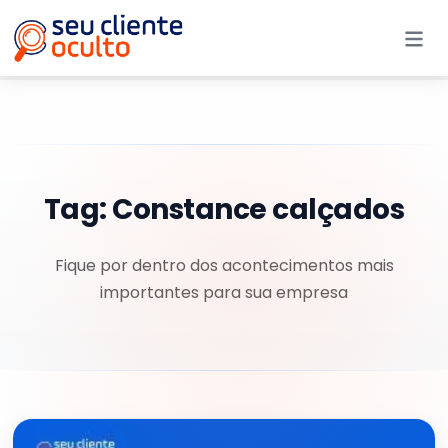
Me
Tag:
Constance calçados
Fique por dentro dos acontecimentos mais
importantes para sua empresa