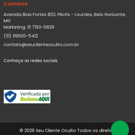
Contatos
Avenida Bias Fortes 803, Pilotis - Lourdes, Belo Horizonte,
MG
Marketing: 31 7193-5829
(31) 99920-5412
contato@seuclienteoculto.com.br
Conheça as redes sociais
©
2026 Seu Cliente Oculto Todos os direitos