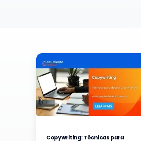
Copywriting: Técnicas para