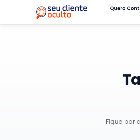
Quero Cont
T
Fique por 