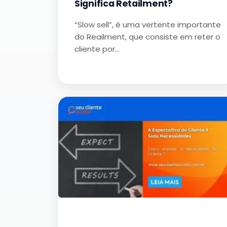
Significa Retailment?
“Slow sell”, é uma vertente importante
do Reailment, que consiste em reter o
cliente por…