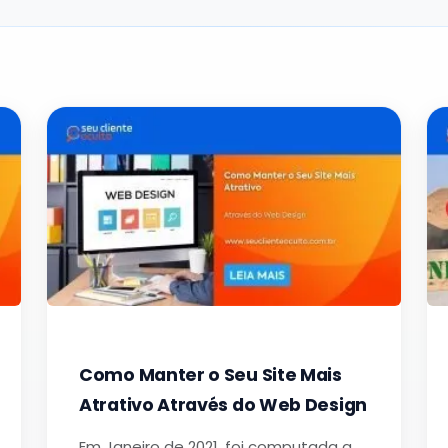
Como Manter o Seu Site Mais
Atrativo Através do Web Design
Em Janeiro de 2021, foi computada a