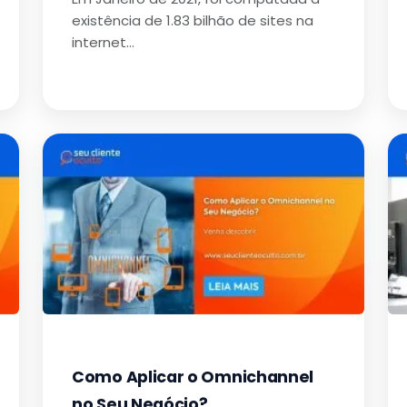
existência de 1.83 bilhão de sites na
internet…
Como Aplicar o Omnichannel
no Seu Negócio?