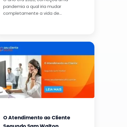
pandemia a qual iria mudar
completamente a vida de…
O Atendimento ao Cliente
Segundo Sam Walton