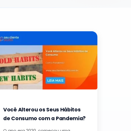
Você Alterou os Seus Hábitos
de Consumo com a Pandemia?
O ano era 2020, começou uma