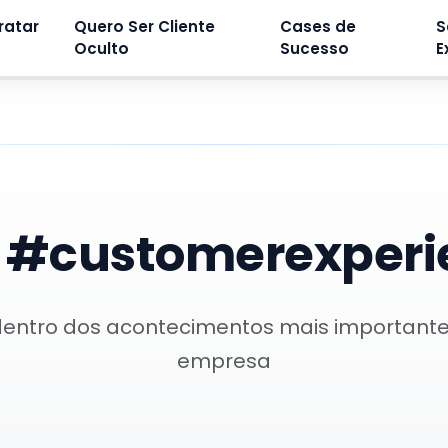
ratar
Quero Ser Cliente
Cases de
S
Oculto
Sucesso
E
:
#customerexperi
dentro dos acontecimentos mais important
empresa