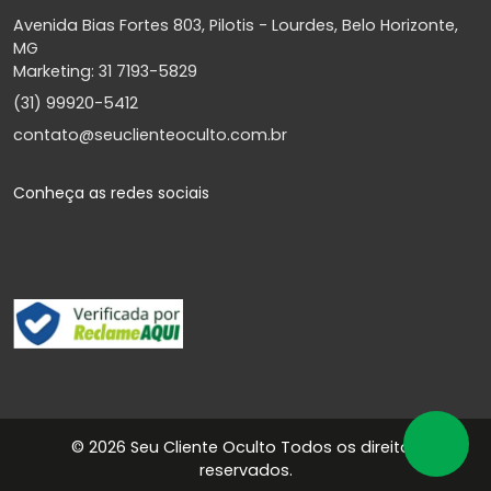
Avenida Bias Fortes 803, Pilotis - Lourdes, Belo Horizonte,
MG
Marketing: 31 7193-5829
(31) 99920-5412
contato@seuclienteoculto.com.br
Conheça as redes sociais
©
2026 Seu Cliente Oculto Todos os direitos
reservados.