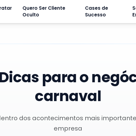
ratar
Quero Ser Cliente
Cases de
S
Oculto
Sucesso
E
Dicas para o negóc
carnaval
dentro dos acontecimentos mais important
empresa