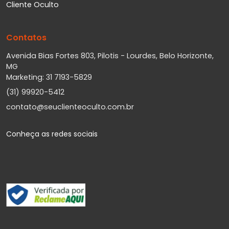
Cliente Oculto
Contatos
Avenida Bias Fortes 803, Pilotis - Lourdes, Belo Horizonte,
MG
Marketing: 31 7193-5829
(31) 99920-5412
contato@seuclienteoculto.com.br
Conheça as redes sociais