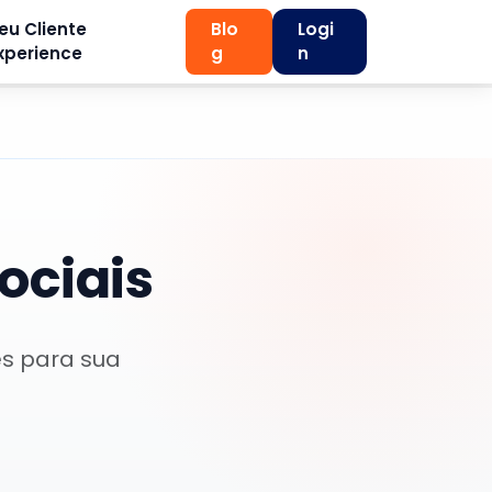
eu Cliente
Blo
Logi
xperience
g
n
ociais
es para sua