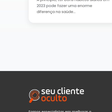
2023 pode fazer uma enorme
diferença na saúde…
Somos especialistas em melhorar a