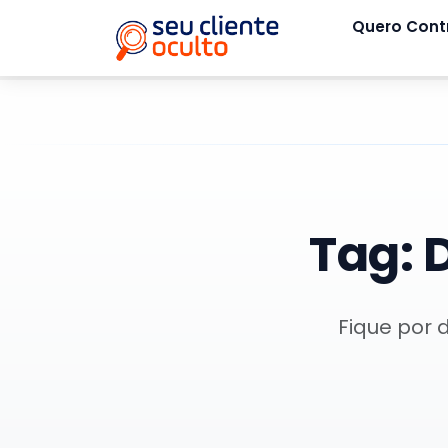
Quero Cont
Tag:
D
Fique por 