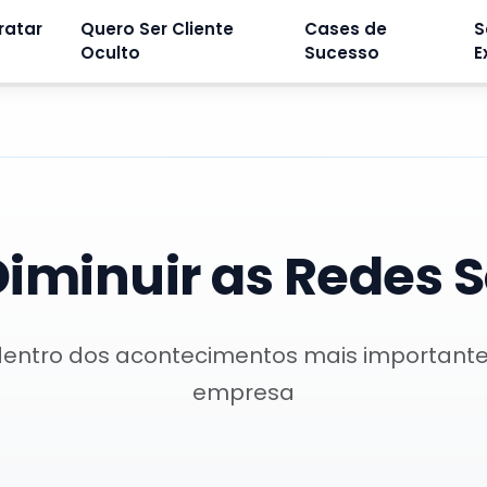
ratar
Quero Ser Cliente
Cases de
S
Oculto
Sucesso
E
iminuir as Redes S
dentro dos acontecimentos mais important
empresa