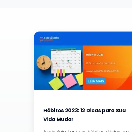
Hábitos 2023: 12 Dicas para Sua
Vida Mudar
A princípio, ter bons hábitos diários em