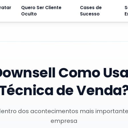
ratar
Quero Ser Cliente
Cases de
S
Oculto
Sucesso
E
Downsell Como Usa
Técnica de Venda
dentro dos acontecimentos mais important
empresa