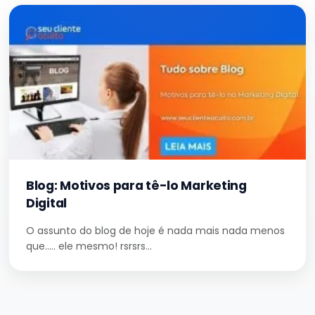
Blog: Motivos para tê-lo Marketing
Digital
O assunto do blog de hoje é nada mais nada menos
que….. ele mesmo! rsrsrs…