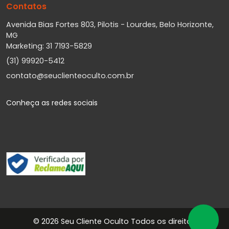
Contatos
Avenida Bias Fortes 803, Pilotis - Lourdes, Belo Horizonte,
MG
Marketing: 31 7193-5829
(31) 99920-5412
contato@seuclienteoculto.com.br
Conheça as redes sociais
©
2026 Seu Cliente Oculto Todos os direitos