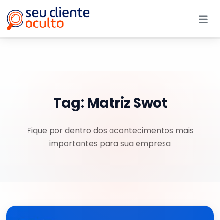
Me
Tag:
Matriz Swot
Fique por dentro dos acontecimentos mais
importantes para sua empresa