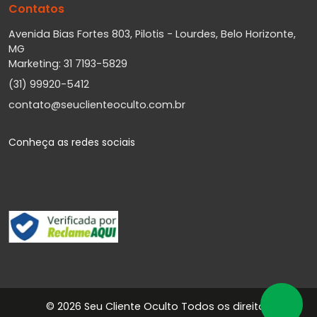
Contatos
Avenida Bias Fortes 803, Pilotis - Lourdes, Belo Horizonte,
MG
Marketing: 31 7193-5829
(31) 99920-5412
contato@seuclienteoculto.com.br
Conheça as redes sociais
©
2026 Seu Cliente Oculto Todos os direitos