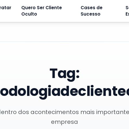
ratar
Quero Ser Cliente
Cases de
S
Oculto
Sucesso
E
Tag:
dologiadecliente
dentro dos acontecimentos mais important
empresa