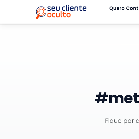
Quero Cont
#meto
Fique por 