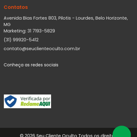
Contatos
Avenida Bias Fortes 803, Pilotis - Lourdes, Belo Horizonte,
MG
Marketing: 31 7193-5829
(31) 99920-5412
contato@seuclienteoculto.com.br
Conheça as redes sociais
©
2026 Seu Cliente Oculto Todos os direitos