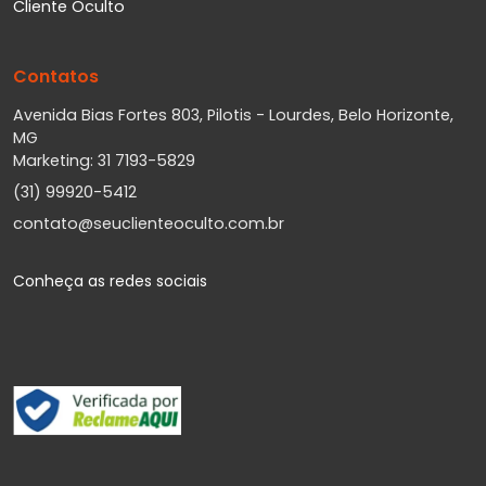
Cliente Oculto
Contatos
Avenida Bias Fortes 803, Pilotis - Lourdes, Belo Horizonte,
MG
Marketing: 31 7193-5829
(31) 99920-5412
contato@seuclienteoculto.com.br
Conheça as redes sociais