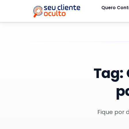
Quero Cont
Tag:
p
Fique por 