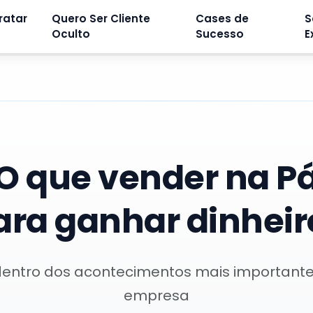
ratar
Quero Ser Cliente
Cases de
S
Oculto
Sucesso
E
O que vender na P
ara ganhar dinheir
dentro dos acontecimentos mais important
empresa