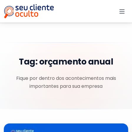
Me
Tag:
orçamento anual
Fique por dentro dos acontecimentos mais
importantes para sua empresa