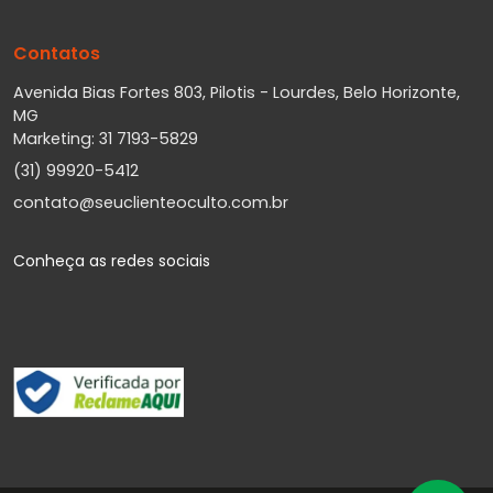
Contatos
Avenida Bias Fortes 803, Pilotis - Lourdes, Belo Horizonte,
MG
Marketing: 31 7193-5829
(31) 99920-5412
contato@seuclienteoculto.com.br
Conheça as redes sociais