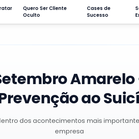
ratar
Quero Ser Cliente
Cases de
S
Oculto
Sucesso
E
Setembro Amarelo 
Prevenção ao Suic
dentro dos acontecimentos mais important
empresa