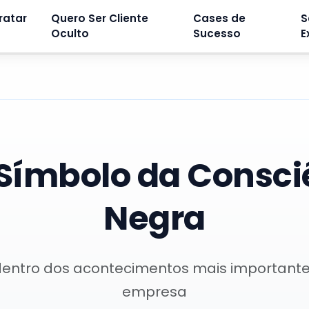
ratar
Quero Ser Cliente
Cases de
S
Oculto
Sucesso
E
Símbolo da Consci
Negra
dentro dos acontecimentos mais important
empresa