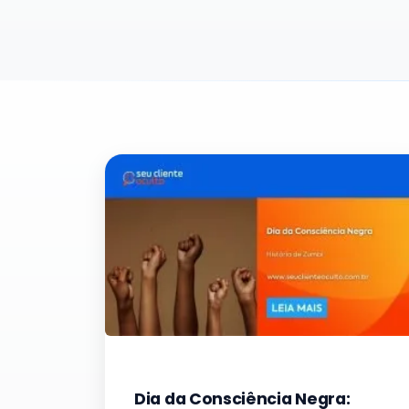
Dia da Consciência Negra: