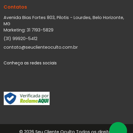
Contatos
Avenida Bias Fortes 803, Pilotis - Lourdes, Belo Horizonte,
MG
Marketing: 31 7193-5829
(31) 99920-5412
contato@seuclienteoculto.com.br
Conheça as redes sociais
©
2026 Seu Cliente Oculto Todos os direitos