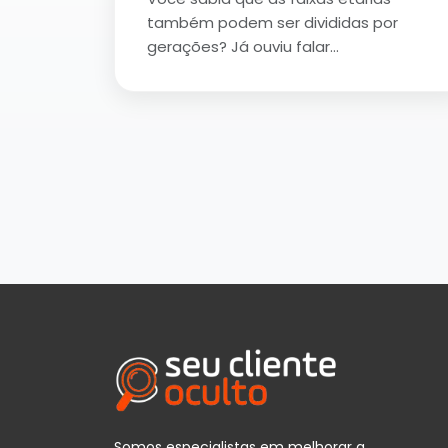
também podem ser divididas por
gerações? Já ouviu falar…
Somos especialistas em melhorar a