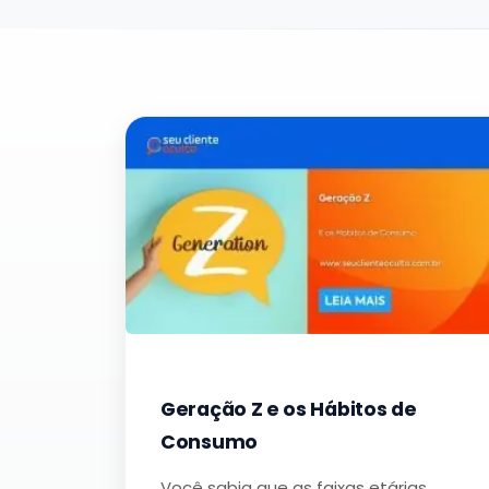
Geração Z e os Hábitos de
Consumo
Você sabia que as faixas etárias