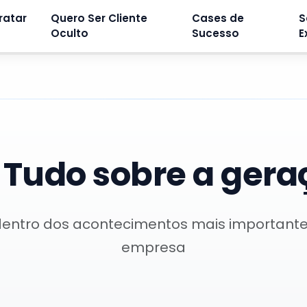
ratar
Quero Ser Cliente
Cases de
S
Oculto
Sucesso
E
:
Tudo sobre a gera
dentro dos acontecimentos mais important
empresa