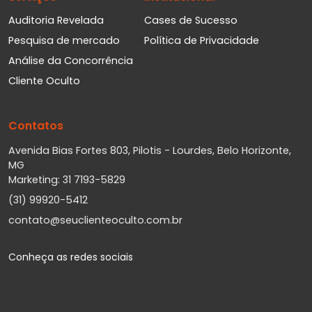
Auditoria Revelada
Cases de Sucesso
Pesquisa de mercado
Política de Privacidade
Análise da Concorrência
Cliente Oculto
Contatos
Avenida Bias Fortes 803, Pilotis - Lourdes, Belo Horizonte,
MG
Marketing: 31 7193-5829
(31) 99920-5412
contato@seuclienteoculto.com.br
Conheça as redes sociais