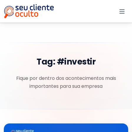
Me
Tag:
#investir
Fique por dentro dos acontecimentos mais
importantes para sua empresa