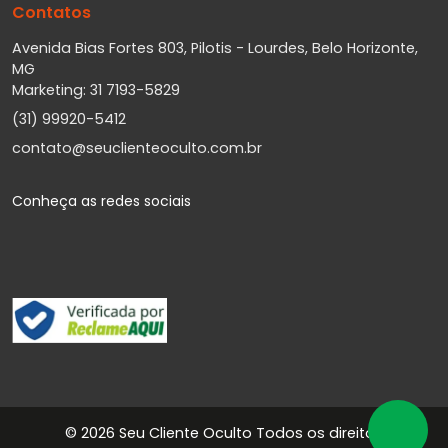
Contatos
Avenida Bias Fortes 803, Pilotis - Lourdes, Belo Horizonte,
MG
Marketing: 31 7193-5829
(31) 99920-5412
contato@seuclienteoculto.com.br
Conheça as redes sociais
©
2026 Seu Cliente Oculto Todos os direitos