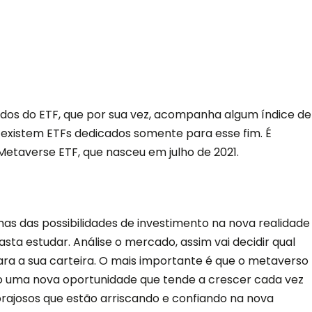
dos do ETF, que por sua vez, acompanha algum índice de
 existem ETFs dedicados somente para esse fim. É
Metaverse ETF, que nasceu em julho de 2021.
mas das possibilidades de investimento na nova realidade
asta estudar. Análise o mercado, assim vai decidir qual
ara a sua carteira. O mais importante é que o metaverso
 uma nova oportunidade que tende a crescer cada vez
orajosos que estão arriscando e confiando na nova