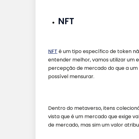
NFT
NFT
é um tipo específico de token não
entender melhor, vamos utilizar um e
percepção de mercado do que a um va
possível mensurar.
Dentro do metaverso, itens colecion
vista que é um mercado que exige va
de mercado, mas sim um valor atribu