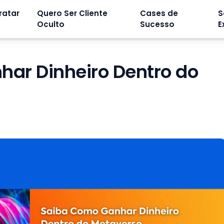
ratar
Quero Ser Cliente
Cases de
S
Oculto
Sucesso
E
ar Dinheiro Dentro do