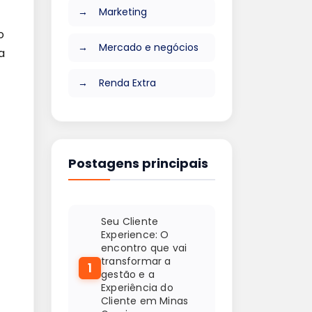
Marketing
o
Mercado e negócios
a
Renda Extra
Postagens principais
Seu Cliente
Experience: O
encontro que vai
transformar a
1
gestão e a
Experiência do
Cliente em Minas