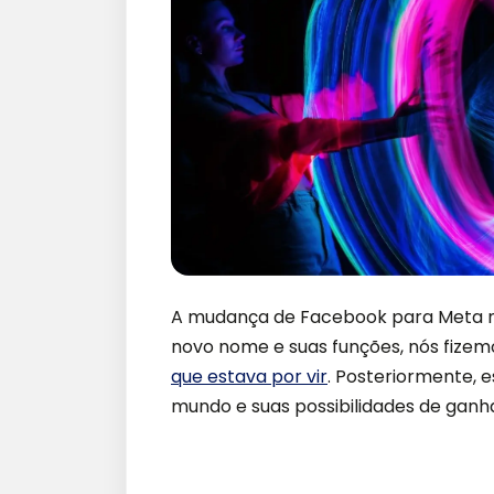
A mudança de Facebook para Meta n
novo nome e suas funções, nós fize
que estava por vir
. Posteriormente, 
mundo e suas possibilidades de ganha