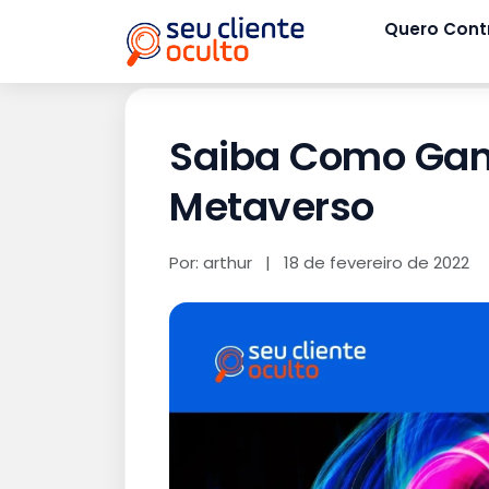
Quero Cont
Saiba Como Ganh
Metaverso
Por: arthur
|
18 de fevereiro de 2022