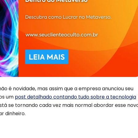
ão é novidade, mas assim que a empresa anunciou seu
mos um
post detalhado contando tudo sobre a tecnologia
está se tornando cada vez mais normal abordar esse nov
r dinheiro.