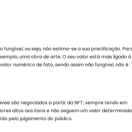
 fungível, ou seja, não estima-se a sua precificação. Par
xemplo, uma obra de arte. O seu valor está mais ligado à
lor numérico de fato, sendo assim não fungível, não é
áveis são negociados a partir da NFT, sempre tendo em
lores altos aos itens e não seguem um valor determinad
ído pelo julgamento do público.