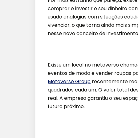
Por mais estranho que pareça, existe
comprar e investir o seu dinheiro co
usado analogias com situações cotid
vivenciar, o que torna ainda mais 
nesse novo conceito de investimento
Existe um local no metaverso chamad
eventos de moda e vender roupas p
Metaverse Group
recentemente real
quadrados cada um. O valor total des
real. A empresa garantiu o seu espaç
futuro próximo.