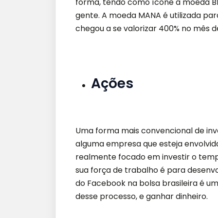
forma, tendo como ícone a moeda BI
gente. A moeda MANA é utilizada pa
chegou a se valorizar 400% no mês 
Ações
Uma forma mais convencional de inv
alguma empresa que esteja envolvida
realmente focado em investir o temp
sua força de trabalho é para desenvo
do Facebook na bolsa brasileira é um
desse processo, e ganhar dinheiro.