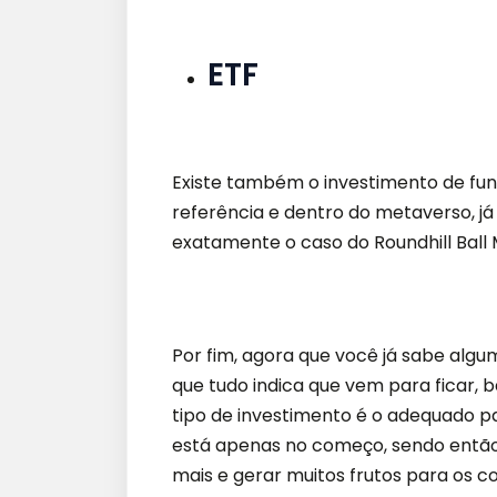
ETF
Existe
também o investimento de fun
referência e dentro do metaverso, já
exatamente o caso do Roundhill Ball 
Por fim, agora que você já sabe algu
que tudo indica que vem para ficar, b
tipo de investimento é o adequado p
está apenas no começo, sendo então
mais e gerar muitos frutos para os c