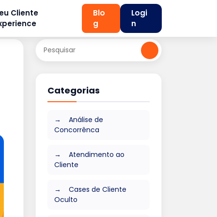
eu Cliente
Blo
Logi
xperience
g
n
Categorias
Análise de
Concorrênca
Atendimento ao
Cliente
Cases de Cliente
Oculto