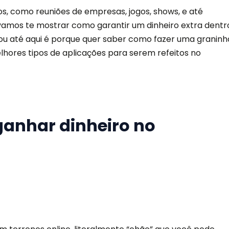
tos, como reuniões de empresas, jogos, shows, e até
vamos te mostrar como garantir um dinheiro extra dentr
ou até aqui é porque quer saber como fazer uma graninh
lhores tipos de aplicações para serem refeitos no
ganhar dinheiro no