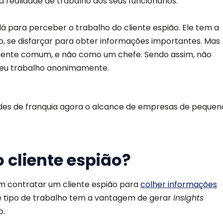
realidade de trabalho dos seus funcionários.
á para perceber o trabalho do cliente espião. Ele tem a
o, se disfarçar para obter informações importantes. Mas
 cliente comum, e não como um chefe. Sendo assim, não
 seu trabalho anonimamente.
des de franquia agora o alcance de empresas de pequen
 cliente espião?
 contratar um cliente espião para
colher informações
se tipo de trabalho tem a vantagem de gerar
insights
o.