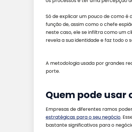
os processos e ter uma percepção da 
Só de explicar um pouco de como é d
função de, assim como o chefe espiã
neste caso, ele se infiltra como um
revela a sua identidade e faz todo o
A metodologia usada por grandes re
porte.
Quem pode usar o
Empresas de diferentes ramos podem
estratégicas para o seu negócio
. Es
bastante significativos para o negóci