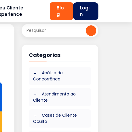
eu Cliente
Blo
Logi
xperience
g
n
Categorias
Análise de
Concorrênca
Atendimento ao
Cliente
Cases de Cliente
Oculto