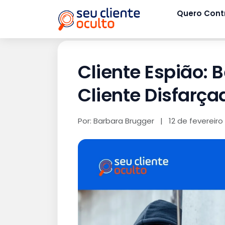
Quero Cont
Cliente Espião: 
Cliente Disfarça
Por: Barbara Brugger
|
12 de fevereiro