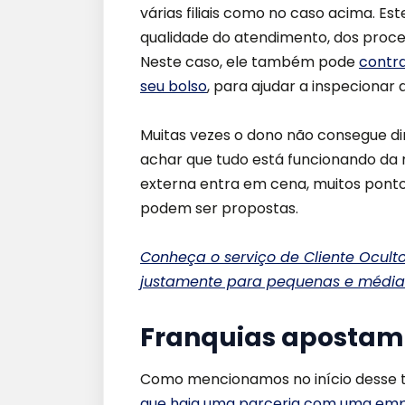
várias filiais como no caso acima.
qualidade do atendimento, dos proces
Neste caso, ele também pode
contra
seu bolso
, para ajudar a inspeciona
Muitas vezes o dono não consegue di
achar que tudo está funcionando da 
externa entra em cena, muitos pont
podem ser propostas.
Conheça o serviço de Cliente Ocult
justamente para pequenas e média
Franquias apostam 
Como mencionamos no início desse 
que haja uma parceria com uma empr