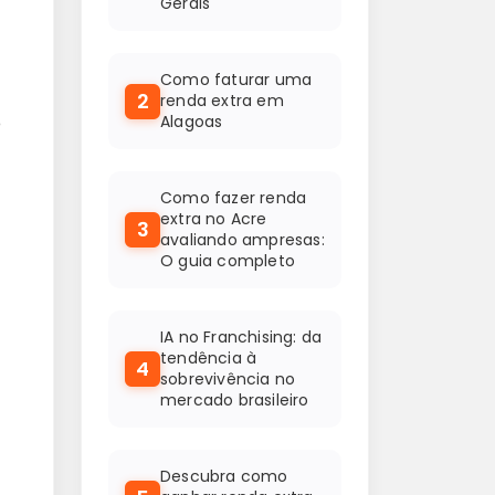
Gerais
Como faturar uma
2
renda extra em
Alagoas
o
Como fazer renda
extra no Acre
3
avaliando ampresas:
O guia completo
IA no Franchising: da
tendência à
4
sobrevivência no
mercado brasileiro
Descubra como