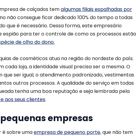
empresa de calçados tem
algumas filiais espalhadas por
dono não consegue ficar dedicado 100% do tempo a todas
tudo que é necessário. Dessa forma, este empresário
te espião para ter o controle de como os processos estã
pécie de olho do dono.
quias de cosméticos atua na região do nordeste do país.
cada loja, a identidade visual precisa ser a mesma. O
m que ser igual, o atendimento padronizado, vestimentas
ntos outros processos. A qualidade do serviço em todas
queada tenha uma boa reputação e seja lembrada pela
e aos seus clientes
.
a pequenas empresas
r é sobre uma
empresa de pequeno porte
, que não tem