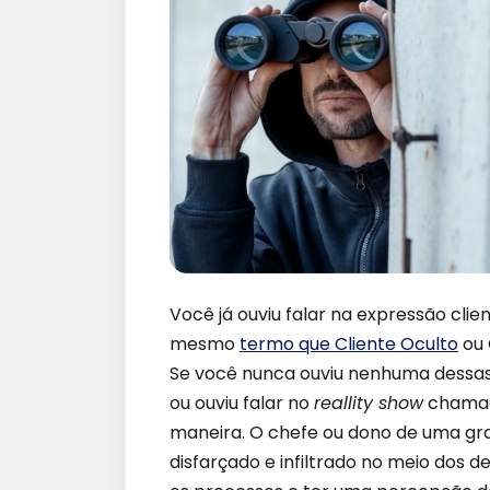
Você já ouviu falar na expressão clie
mesmo
termo que Cliente Oculto
ou 
Se você nunca ouviu nenhuma dessas,
ou ouviu falar no
reallity show
chamado
maneira. O chefe ou dono de uma gr
disfarçado e infiltrado no meio do