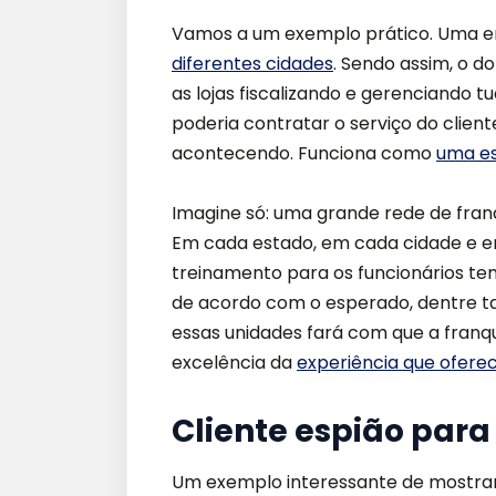
Vamos a um exemplo prático. Uma 
diferentes cidades
. Sendo assim, o 
as lojas fiscalizando e gerenciando 
poderia contratar o serviço do clien
acontecendo. Funciona como
uma es
Imagine só: uma grande rede de fran
Em cada estado, em cada cidade e em 
treinamento para os funcionários te
de acordo com o esperado, dentre ta
essas unidades fará com que a fran
excelência da
experiência que oferec
Cliente espião par
Um exemplo interessante de mostra