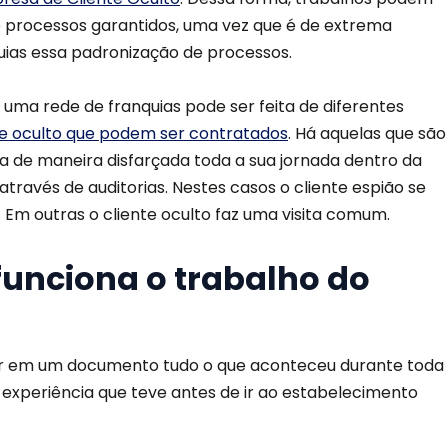
 processos garantidos, uma vez que é de extrema
ias essa padronização de processos.
 uma rede de franquias pode ser feita de diferentes
nte oculto que podem ser contratados
. Há aquelas que são
ilma de maneira disfarçada toda a sua jornada dentro da
através de auditorias. Nestes casos o cliente espião se
. Em outras o cliente oculto faz uma visita comum.
funciona o trabalho do
atar em um documento tudo o que aconteceu durante toda
a experiência que teve antes de ir ao estabelecimento