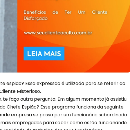
nte espião? Essa expressão é utilizada para se referir ao
Cliente Misterioso.
 te faço outra pergunta. Em algum momento já assistiu
 Chefe Espião? Esse programa funciona da seguinte
ande empresa se passa por um funcionário subordinado
s demais empregados para saber como estão funcionando