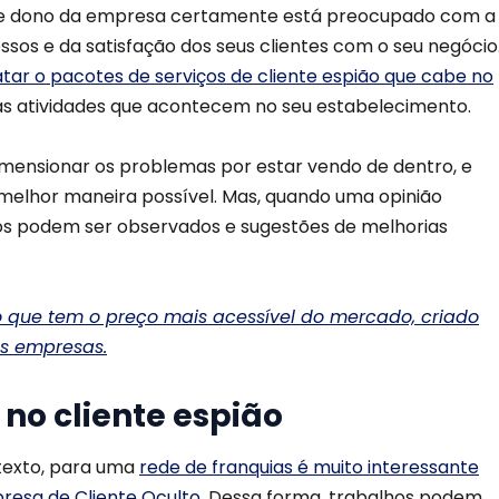
 Este dono da empresa certamente está preocupado com a
sos e da satisfação dos seus clientes com o seu negócio
tar o pacotes de serviços de cliente espião que cabe no
r as atividades que acontecem no seu estabelecimento.
mensionar os problemas por estar vendo de dentro, e
melhor maneira possível. Mas, quando uma opinião
os podem ser observados e sugestões de melhorias
o que tem o preço mais acessível do mercado, criado
s empresas.
no cliente espião
texto, para uma
rede de franquias é muito interessante
esa de Cliente Oculto
. Dessa forma, trabalhos podem