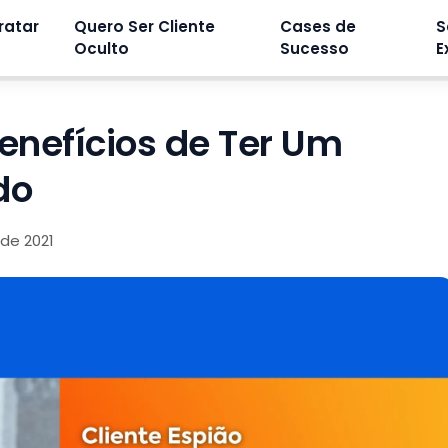
ratar
Quero Ser Cliente
Cases de
S
Oculto
Sucesso
E
Benefícios de Ter Um
do
 de 2021