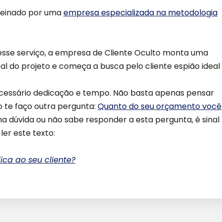
treinado por uma
empresa especializada na metodologia
sse serviço, a empresa de Cliente Oculto monta uma
deal do projeto e começa a busca pelo cliente espião ideal
é necessário dedicação e tempo. Não basta apenas pensar
o te faço outra pergunta:
Quanto do seu orçamento você
na dúvida ou não sabe responder a esta pergunta, é sinal
ler este texto:
ca ao seu cliente?