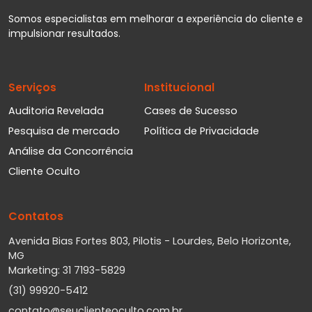
Somos especialistas em melhorar a experiência do cliente e
impulsionar resultados.
Serviços
Institucional
Auditoria Revelada
Cases de Sucesso
Pesquisa de mercado
Política de Privacidade
Análise da Concorrência
Cliente Oculto
Contatos
Avenida Bias Fortes 803, Pilotis - Lourdes, Belo Horizonte,
MG
Marketing: 31 7193-5829
(31) 99920-5412
contato@seuclienteoculto.com.br