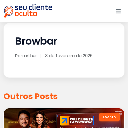
Me
Browbar
Por: arthur
|
3 de fevereiro de 2026
Outros Posts
Evento