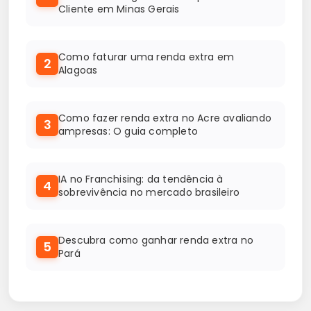
Cliente em Minas Gerais
Como faturar uma renda extra em
2
Alagoas
Como fazer renda extra no Acre avaliando
3
ampresas: O guia completo
IA no Franchising: da tendência à
4
sobrevivência no mercado brasileiro
Descubra como ganhar renda extra no
5
Pará