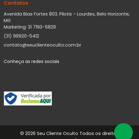
Contatos
Avenida Bias Fortes 803, Pilotis - Lourdes, Belo Horizonte,
MG
Marketing: 31 7193-5829
(31) 99920-5412
contato@seuclienteoculto.com.br
Conheça as redes sociais
©
2026 Seu Cliente Oculto Todos os direitos