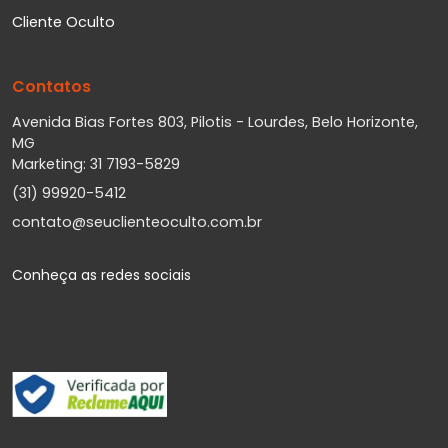
Cliente Oculto
Contatos
Avenida Bias Fortes 803, Pilotis - Lourdes, Belo Horizonte,
MG
Marketing: 31 7193-5829
(31) 99920-5412
contato@seuclienteoculto.com.br
Conheça as redes sociais