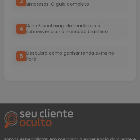
3
ampresas: O guia completo
IA no Franchising: da tendência à
4
sobrevivência no mercado brasileiro
Descubra como ganhar renda extra no
5
Pará
Somos especialistas em melhorar a experiência do cliente e