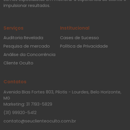
impulsionar resultados.
Serviços
Institucional
Auditoria Revelada
Cases de Sucesso
Pesquisa de mercado
Política de Privacidade
Análise da Concorrência
Cliente Oculto
Contatos
Avenida Bias Fortes 803, Pilotis - Lourdes, Belo Horizonte,
MG
Marketing: 31 7193-5829
(31) 99920-5412
contato@seuclienteoculto.com.br