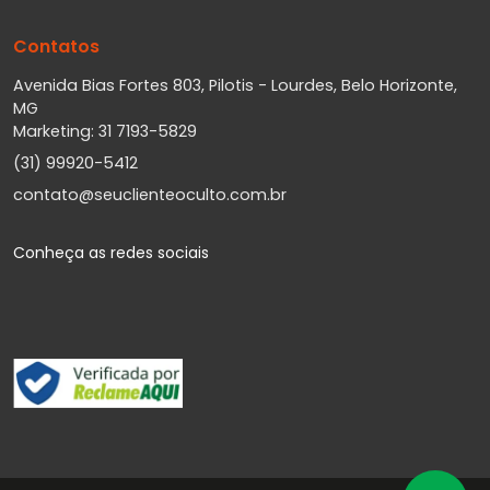
Contatos
Avenida Bias Fortes 803, Pilotis - Lourdes, Belo Horizonte,
MG
Marketing: 31 7193-5829
(31) 99920-5412
contato@seuclienteoculto.com.br
Conheça as redes sociais