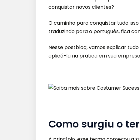
conquistar novos clientes?
O caminho para conquistar tudo isso
traduzindo para o português, fica co
Nesse postblog, vamos explicar tudo 
aplicá-la na prática em sua empresa
Como surgiu o te
A princípio, esse termo começou a surg