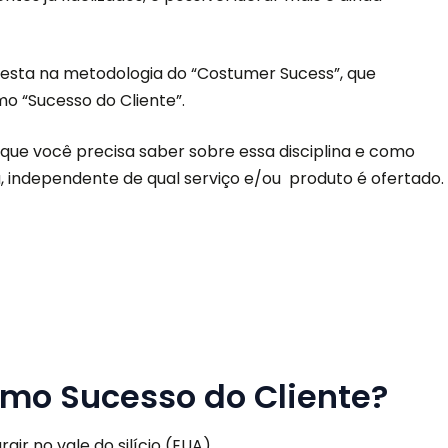
 esta na metodologia do “Costumer Sucess”, que
mo “Sucesso do Cliente”.
que você precisa saber sobre essa disciplina e como
, independente de qual serviço e/ou produto é ofertado.
rmo Sucesso do Cliente?
ir no vale do silício (EUA).