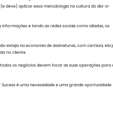
e deve) aplicar essa metodologia na cultura do dia-a-
s informações e tendo as redes sociais como aliadas, os
ão esteja na economia de assinaturas, com certeza, ela j
a no cliente
ue todos os negócios devem focar as suas operações para 
er Sucess é uma necessidade e uma grande oportunidade