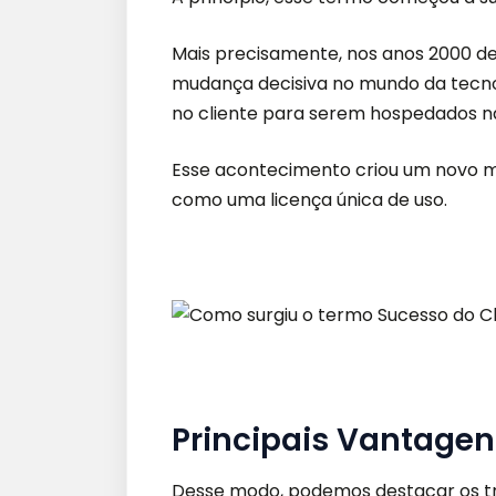
Mais precisamente, nos anos 2000 d
mudança decisiva no mundo da tecno
no cliente para serem hospedados n
Esse acontecimento criou um novo m
como uma licença única de uso.
Principais Vantagen
Desse modo, podemos destacar os três