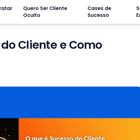
ratar
Quero Ser Cliente
Cases de
S
Oculto
Sucesso
E
 do Cliente e Como