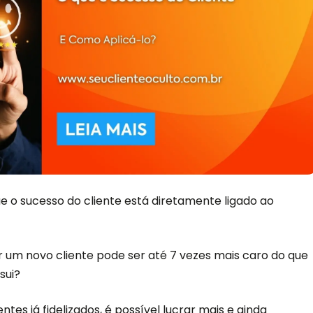
e o sucesso do cliente está diretamente ligado ao
r um novo cliente pode ser até 7 vezes mais caro do que
sui?
tes já fidelizados, é possível lucrar mais e ainda