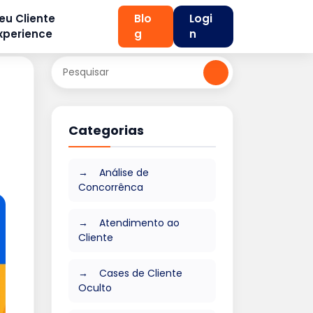
eu Cliente
Blo
Logi
xperience
g
n
Categorias
Análise de
Concorrênca
Atendimento ao
Cliente
Cases de Cliente
Oculto