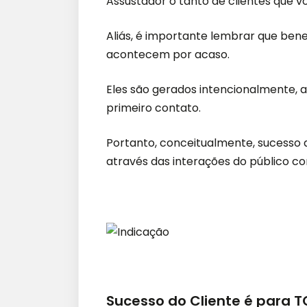
Assustador o tanto de clientes que 
Aliás, é importante lembrar que bene
acontecem por acaso.
Eles são gerados intencionalmente, a
primeiro contato.
Portanto, conceitualmente, sucesso d
através das interações do público c
Sucesso do Cliente é para 