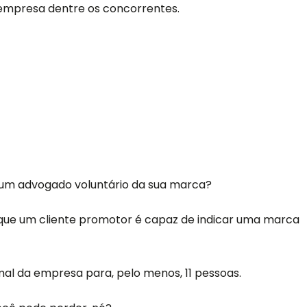
 empresa dentre os concorrentes.
 um advogado voluntário da sua marca?
 que um cliente promotor é capaz de indicar uma marca
mal da empresa para, pelo menos, 11 pessoas.