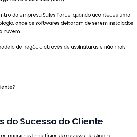
entro da empresa Sales Force, quando aconteceu uma
logia, onde os softwares deixaram de serem instalados
a nuvem.
odelo de negócio através de assinaturas e não mais
s do Sucesso do Cliente
 principais benefícios do sucesso do cliente.