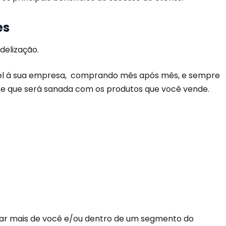
es
delização.
á fiel á sua empresa, comprando mês após mês, e sempre
be que será sanada com os produtos que você vende.
mprar mais de você e/ou dentro de um segmento do