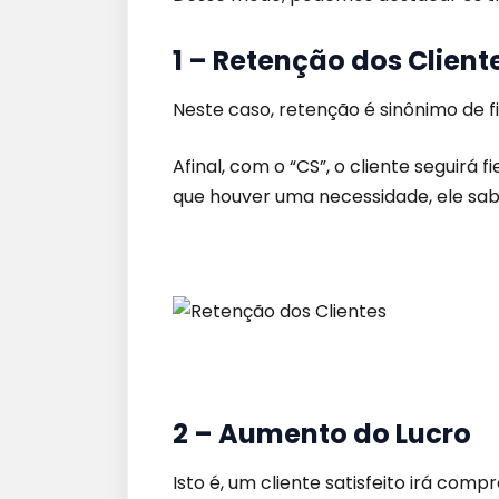
1 – Retenção dos Client
Neste caso, retenção é sinônimo de fi
Afinal, com o “CS”, o cliente seguir
que houver uma necessidade, ele sa
2 – Aumento do Lucro
Isto é, um cliente satisfeito irá co