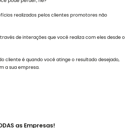
você pode perder, né?
fícios realizados pelos clientes promotores não
través de interações que você realiza com eles desde o
o cliente é quando você atinge o resultado desejado,
om a sua empresa.
TODAS as Empresas!